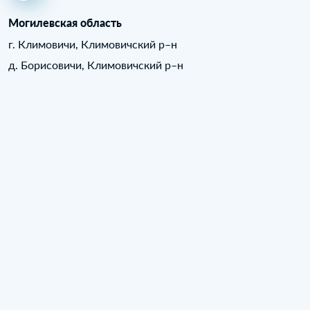
Могилевская область
г. Климовичи, Климовичский р–н
д. Борисовичи, Климовичский р–н