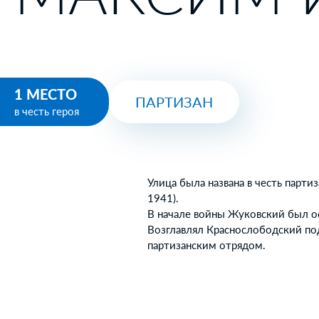
1 МЕСТО
ПАРТИЗАН
в честь героя
Улица была названа в честь парт
1941).
В начале войны Жуковский был ос
Возглавлял Краснослободский по
партизанским отрядом.