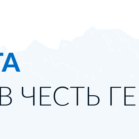
ТА
В ЧЕСТЬ Г