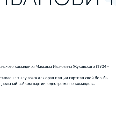
изанского командира Максима Ивановича Жуковского (1904—
тавлен в тылу врага для организации партизанской борьбы.
дпольный райком партии, одновременно командовал