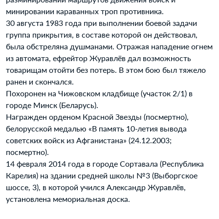
минировании караванных троп противника.
30 августа 1983 года при выполнении боевой задачи
группа прикрытия, в составе которой он действовал,
была обстреляна душманами. Отражая нападение огнем
из автомата, ефрейтор Журавлёв дал возможность
товарищам отойти без потерь. В этом бою был тяжело
ранен и скончался.
Похоронен на Чижовском кладбище (участок 2/1) в
городе Минск (Беларусь).
Награжден орденом Красной Звезды (посмертно),
белорусской медалью «В память 10-летия вывода
советских войск из Афганистана» (24.12.2003;
посмертно).
14 февраля 2014 года в городе Сортавала (Республика
Карелия) на здании средней школы №3 (Выборгское
шоссе, 3), в которой учился Александр Журавлёв,
установлена мемориальная доска.