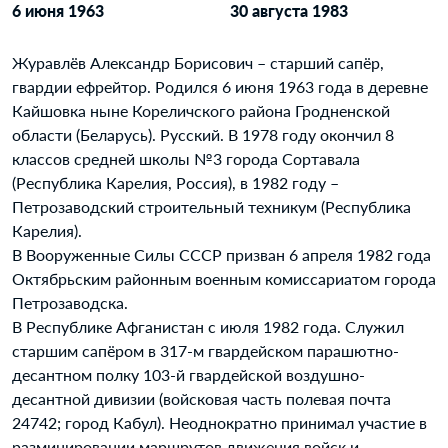
6 июня 1963
30 августа 1983
Журавлёв Александр Борисович – старший сапёр,
гвардии ефрейтор. Родился 6 июня 1963 года в деревне
Кайшовка ныне Кореличского района Гродненской
области (Беларусь). Русский. В 1978 году окончил 8
классов средней школы №3 города Сортавала
(Республика Карелия, Россия), в 1982 году –
Петрозаводский строительный техникум (Республика
Карелия).
В Вооруженные Силы СССР призван 6 апреля 1982 года
Октябрьским районным военным комиссариатом города
Петрозаводска.
В Республике Афганистан с июля 1982 года. Служил
старшим сапёром в 317-м гвардейском парашютно-
десантном полку 103-й гвардейской воздушно-
десантной дивизии (войсковая часть полевая почта
24742; город Кабул). Неоднократно принимал участие в
разминировании маршрутов движения войск и