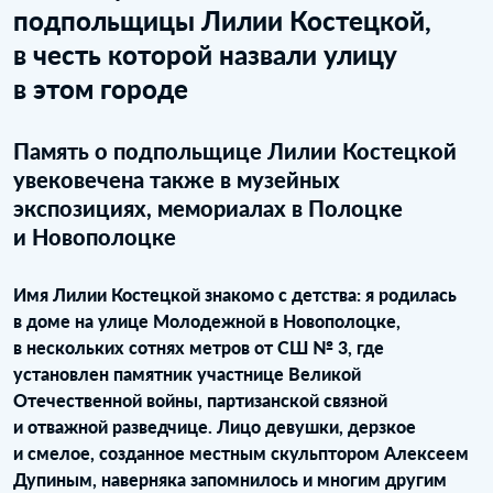
подпольщицы Лилии Костецкой,
в честь которой назвали улицу
в этом городе
Память о подпольщице Лилии Костецкой
увековечена также в музейных
экспозициях, мемориалах в Полоцке
и Новополоцке
Имя Лилии Костецкой знакомо с детства: я родилась
в доме на улице Молодежной в Новополоцке,
в нескольких сотнях метров от СШ № 3, где
установлен памятник участнице Великой
Отечественной войны, партизанской связной
и отважной разведчице. Лицо девушки, дерзкое
и смелое, созданное местным скульптором Алексеем
Дупиным, наверняка запомнилось и многим другим