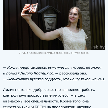
Лилия Костецкая на улице своей знаменитой тезки.
—
Когда представляюсь, выясняется, что многие знают
и помнят Лилию Костецкую
, — рассказала она.
—
Испытываю чувство гордости, что ношу такое же имя
.
Лилия не только добросовестно выполняет работу,
контролируя процесс выпечки хлеба, — в цеху
ей знакомы все специальности. Кроме того, она
секретарь ячейки БРСМ на предприятии, активно