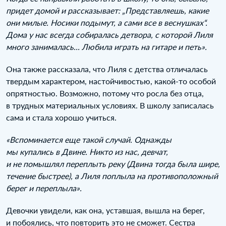
придет домой и рассказывает: „Представляешь, какие
они милые. Носики подымут, а сами все в веснушках“.
Дома у нас всегда собиралась детвора, с которой Лиля
много занималась... Любила играть на гитаре и петь».
Она также рассказала, что Лиля с детства отличалась
твердым характером, настойчивостью, какой-то особой
опрятностью. Возможно, потому что росла без отца,
в трудных материальных условиях. В школу записалась
сама и стала хорошо учиться.
«Вспоминается еще такой случай. Однажды
мы купались в Двине. Никто из нас, девчат,
и не помышлял переплыть реку (Двина тогда была шире,
течение быстрее), а Лиля поплыла на противоположный
берег и переплыла».
Девочки увидели, как она, уставшая, вышла на берег,
и побоялись, что повторить это не сможет. Сестра