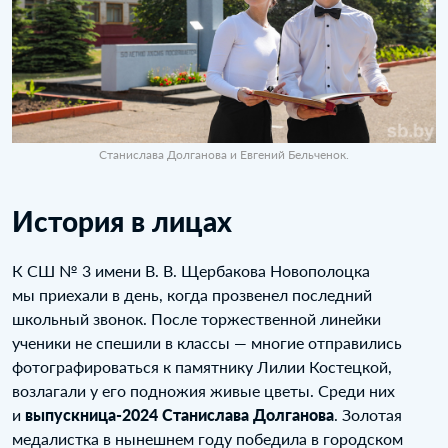
Станислава Долганова и Евгений Бельченок.
История в лицах
К СШ № 3 имени В. В. Щербакова Новополоцка
мы приехали в день, когда прозвенел последний
школьный звонок. После торжественной линейки
ученики не спешили в классы — многие отправились
фотографироваться к памятнику Лилии Костецкой,
возлагали у его подножия живые цветы. Среди них
и
выпускница-2024 Станислава Долганова
. Золотая
медалистка в нынешнем году победила в городском