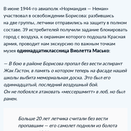
В июне 1944‑го авиаполк «Нормандия — Неман»
участвовал в освобождении Борисова: разбившись
на две группы, летчики отправились на защиту в полном
составе. 39 истребителей получили задание блокировать
город с воздуха, к окраинам которого подошла Красная
армия, проводит нам экскурсию по важным точкам
музея
одиннадцатиклассница Виолетта Масько
:
— В бою в районе Борисова пропал без вести аспирант
Жак Гастон, в память о котором теперь на фасаде нашей
школы выбита мемориальная доска. Это был его
одиннадцатый, последний воздушный бой.
Он не побоялся атаковать «мессершмитт» в лоб, но был
ранен.
Больше 20 лет летчика считали без вести
пропавшим — его самолет подняли из болота