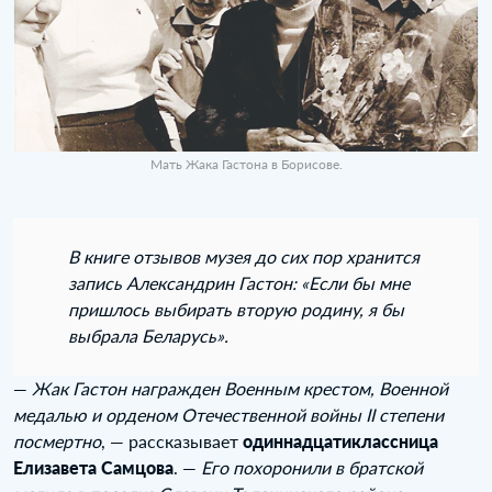
Мать Жака Гастона в Борисове.
В книге отзывов музея до сих пор хранится
запись Александрин Гастон: «Если бы мне
пришлось выбирать вторую родину, я бы
выбрала Беларусь».
—
Жак Гастон награжден Военным крестом, Военной
медалью и орденом Отечественной войны II степени
посмертно
, — рассказывает
одиннадцатиклассница
Елизавета Самцова
. —
Его похоронили в братской