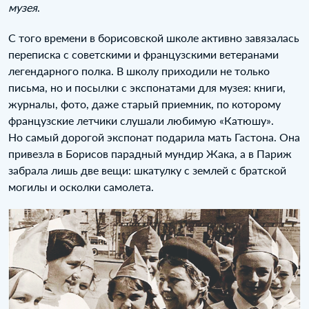
музея
.
С того времени в борисовской школе активно завязалась
переписка с советскими и французскими ветеранами
легендарного полка. В школу приходили не только
письма, но и посылки с экспонатами для музея: книги,
журналы, фото, даже старый приемник, по которому
французские летчики слушали любимую «Катюшу».
Но самый дорогой экспонат подарила мать Гастона. Она
привезла в Борисов парадный мундир Жака, а в Париж
забрала лишь две вещи: шкатулку с землей с братской
могилы и осколки самолета.