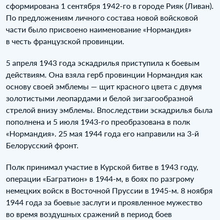
сформирована 1 сентября 1942-го в городе Рияк (Ливан).
По предложениям личного состава новой войсковой
части было присвоено наименование «Нормандия»
в честь французской провинции.
5 апреля 1943 года эскадрилья приступила к боевым
действиям. Она взяла герб провинции Нормандия как
основу своей эмблемы — щит красного цвета с двумя
золотистыми леопардами и белой зигзаго­образной
стрелой внизу эмблемы. Впоследствии эскадрилья была
пополнена и 5 июля 1943-го преобразована в полк
«Нормандия». 25 мая 1944 года его направили на 3‑й
Белорусский фронт.
Полк принимал участие в Курской битве в 1943 году,
операции «Багратион» в 1944‑м, в боях по разгрому
немецких войск в Восточной Пруссии в 1945-м. 8 ноября
1944 года за боевые заслуги и проявленное мужество
во время воздушных сражений в период боев