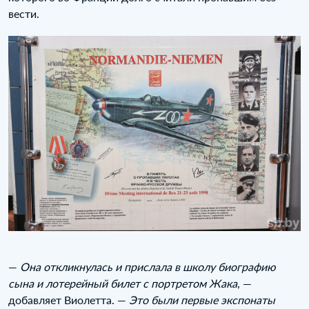
вести.
—
Она откликнулась и прислала в школу биографию
сына и лотерейный билет с портретом Жака
, —
добавляет Виолетта. —
Это были первые экспонаты