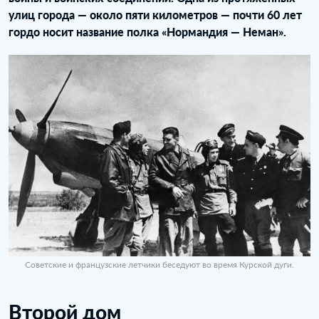
улиц города — около пяти километров — почти 60 лет
гордо носит название полка «Нормандия — Неман».
Советские и французские летчики беседуют во время Курской дуги.
Второй дом