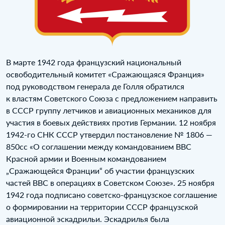
В марте 1942 года французский национальный
освободительный комитет «Сражающаяся Франция»
под руководством генерала де Голля обратился
к властям Советского Союза с предложением направить
в СССР группу летчиков и авиационных механиков для
участия в боевых действиях против Германии. 12 ноября
1942-го СНК СССР утвердил постановление № 1806 —
850сс «О соглашении между командованием ВВС
Красной армии и Военным командованием
„Сражающейся Франции“ об участии французских
частей ВВС в операциях в Советском Союзе». 25 ноября
1942 года подписано советско-французское соглашение
о формировании на территории СССР французской
авиационной эскадрильи. Эскадрилья была