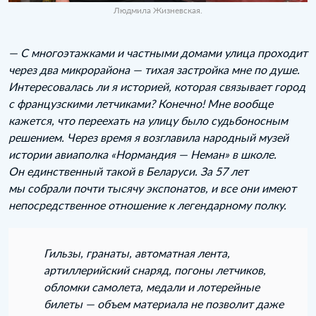
Людмила Жизневская.
— С многоэтажками и частными домами улица проходит
через два микрорайона — тихая застройка мне по душе.
Интересовалась ли я историей, которая связывает город
с французскими летчиками? Конечно! Мне вообще
кажется, что переехать на улицу было судьбоносным
решением. Через время я возглавила народный музей
истории авиаполка «Нормандия — Неман» в школе.
Он единственный такой в Беларуси. За 57 лет
мы собрали почти тысячу экспонатов, и все они имеют
непосредственное отношение к легендарному полку.
Гильзы, гранаты, автоматная лента,
артиллерийский снаряд, погоны летчиков,
обломки самолета, медали и лотерейные
билеты — объем материала не позволит даже